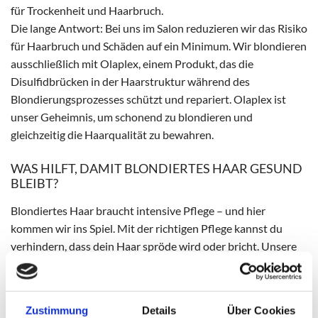
für Trockenheit und Haarbruch.
Die lange Antwort: Bei uns im Salon reduzieren wir das Risiko
für Haarbruch und Schäden auf ein Minimum. Wir blondieren
ausschließlich mit Olaplex, einem Produkt, das die
Disulfidbrücken in der Haarstruktur während des
Blondierungsprozesses schützt und repariert. Olaplex ist
unser Geheimnis, um schonend zu blondieren und
gleichzeitig die Haarqualität zu bewahren.
WAS HILFT, DAMIT BLONDIERTES HAAR GESUND
BLEIBT?
Blondiertes Haar braucht intensive Pflege – und hier
kommen wir ins Spiel. Mit der richtigen Pflege kannst du
verhindern, dass dein Haar spröde wird oder bricht. Unsere
Top-Tipps:
1. Feuchtigkeit, Feuchtigkeit, Feuchtigkeit!
Blondiertes Haar hat oft Durst. Es verliert bei der
Zustimmung
Details
Über Cookies
Blondierung Feuchtigkeit und muss intensiv gepflegt werden.