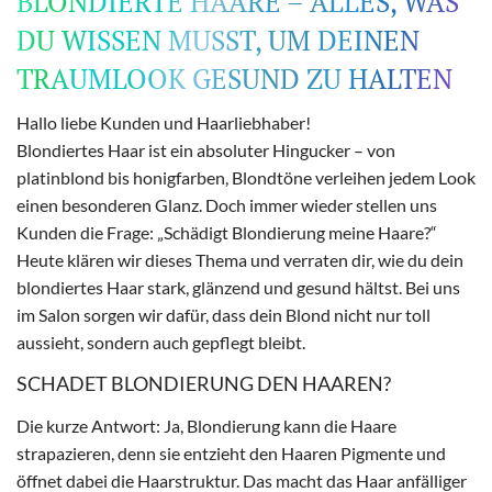
BLONDIERTE HAARE – ALLES, WAS
DU WISSEN MUSST, UM DEINEN
TRAUMLOOK GESUND ZU HALTEN
Hallo liebe Kunden und Haarliebhaber!
Blondiertes Haar ist ein absoluter Hingucker – von
platinblond bis honigfarben, Blondtöne verleihen jedem Look
einen besonderen Glanz. Doch immer wieder stellen uns
Kunden die Frage: „Schädigt Blondierung meine Haare?“
Heute klären wir dieses Thema und verraten dir, wie du dein
blondiertes Haar stark, glänzend und gesund hältst. Bei uns
im Salon sorgen wir dafür, dass dein Blond nicht nur toll
aussieht, sondern auch gepflegt bleibt.
SCHADET BLONDIERUNG DEN HAAREN?
Die kurze Antwort: Ja, Blondierung kann die Haare
strapazieren, denn sie entzieht den Haaren Pigmente und
öffnet dabei die Haarstruktur. Das macht das Haar anfälliger