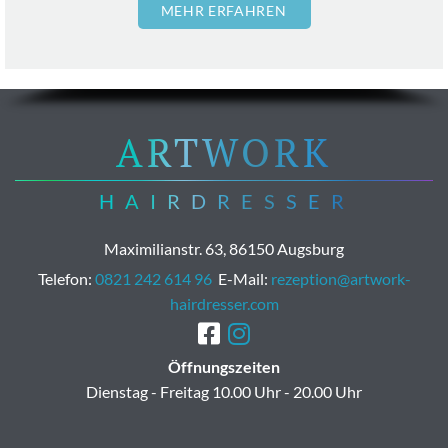
MEHR ERFAHREN
ARTWORK
HAIRDRESSER
Maximilianstr. 63, 86150 Augsburg
Telefon:
0821 242 614 96
E-Mail:
rezeption@artwork-
hairdresser.com


Öffnungszeiten
Dienstag - Freitag 10.00 Uhr - 20.00 Uhr