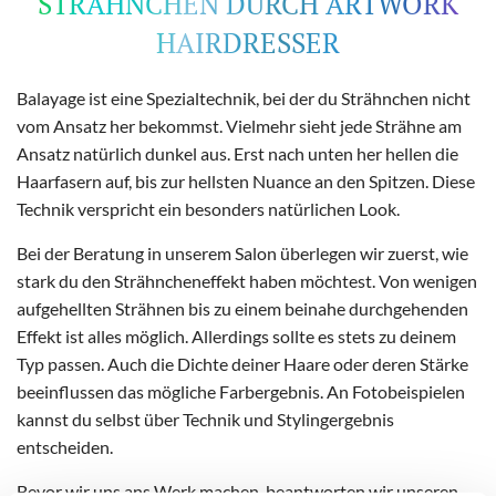
STRÄHNCHEN DURCH ARTWORK
HAIRDRESSER
Balayage ist eine Spezialtechnik, bei der du Strähnchen nicht
vom Ansatz her bekommst. Vielmehr sieht jede Strähne am
Ansatz natürlich dunkel aus. Erst nach unten her hellen die
Haarfasern auf, bis zur hellsten Nuance an den Spitzen. Diese
Technik verspricht ein besonders natürlichen Look.
Bei der Beratung in unserem Salon überlegen wir zuerst, wie
stark du den Strähncheneffekt haben möchtest. Von wenigen
aufgehellten Strähnen bis zu einem beinahe durchgehenden
Effekt ist alles möglich. Allerdings sollte es stets zu deinem
Typ passen. Auch die Dichte deiner Haare oder deren Stärke
beeinflussen das mögliche Farbergebnis. An Fotobeispielen
kannst du selbst über Technik und Stylingergebnis
entscheiden.
Bevor wir uns ans Werk machen, beantworten wir unseren