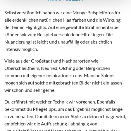
Selbstverständlich haben wir eine Menge Beispielfotos für
alle erdenklichen natürlichen Haarfarben und die Wirkung
der feinen Highlights. Auf eine gewählte Strähnchenfarbe
können wir zum Beispiel verschiedene Filter legen. Die
Nuancierung ist leicht und unauffällig oder absichtlich
intensiv möglich.
Viele aus der Großstadt und Nachbarorten wie
Oberschleißheim, Neuried, Olching oder Bergkirchen
kommen mit eigener Inspiration zu uns. Manche Salons
mögen sich auf solche mitgebrachten Bilder nicht einlassen -
wir schon und sehr gerne.
Du erfährst mit welcher Technik wir vorgehen. Ebenfalls
bekommst du Pflegetipps, um das Ergebnis möglichst lange
so zu behalten. Damit dein neuer Style zu deinem Image wird,
empfehlen wir die Auffrischung - abhängig von
Umwelteinflüssen und Haarwachstum - alle zwei bis vier